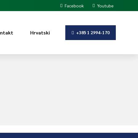
Facebook
Youtube
ntakt
Hrvatski
+385 1 2994-170