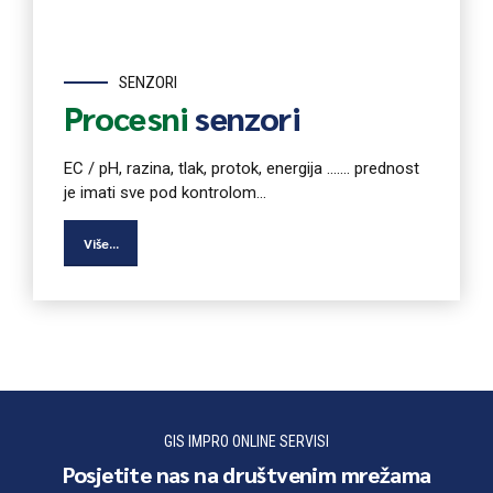
SENZORI
Procesni
senzori
EC / pH, razina, tlak, protok, energija ....... prednost
je imati sve pod kontrolom...
Više...
GIS IMPRO ONLINE SERVISI
Posjetite nas na društvenim mrežama