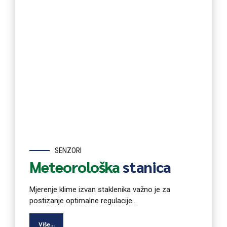
SENZORI
Meteorološka
stanica
Mjerenje klime izvan staklenika važno je za
postizanje optimalne regulacije...
Više...