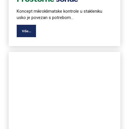
Koncept mikroklimatske kontrole u stakleniku
usko je povezan s potrebom...
Više...