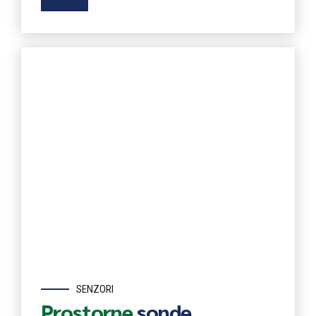
SENZORI
Prostorne
sonde