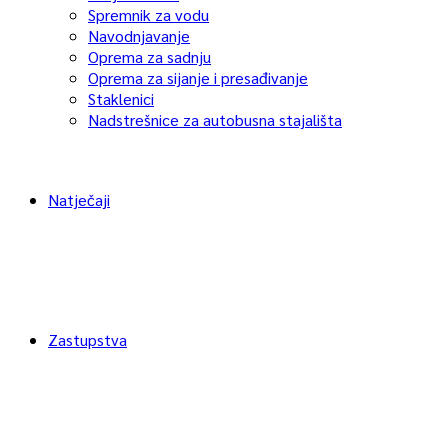
Spremnik za vodu
Navodnjavanje
Oprema za sadnju
Oprema za sijanje i presađivanje
Staklenici
Nadstrešnice za autobusna stajališta
Natječaji
Zastupstva