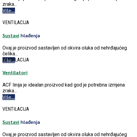
zraka...
Više...
VENTILACIJA
Sustavi
hlađenja
Ovaj je proizvod sastavljen od okvira oluka od nehrđajućeg
čelika...
Više...
VENTILACIJA
Ventilatori
ACF linija je idealan proizvod kad god je potrebna izmjena
zraka...
Više...
VENTILACIJA
Sustavi
hlađenja
Ovaj je proizvod sastavljen od okvira oluka od nehrđajućeg