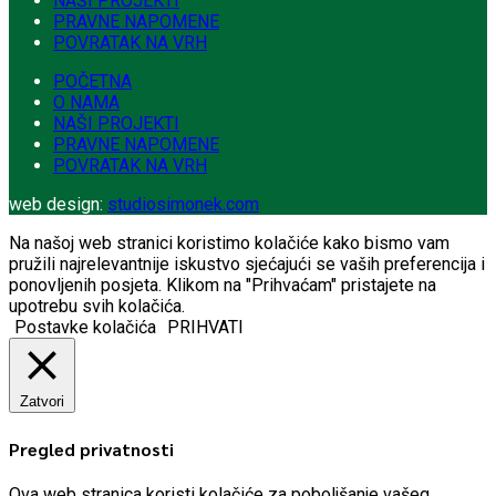
NAŠI PROJEKTI
PRAVNE NAPOMENE
POVRATAK NA VRH
POČETNA
O NAMA
NAŠI PROJEKTI
PRAVNE NAPOMENE
POVRATAK NA VRH
web design:
studiosimonek.com
Na našoj web stranici koristimo kolačiće kako bismo vam
pružili najrelevantnije iskustvo sjećajući se vaših preferencija i
ponovljenih posjeta. Klikom na "Prihvaćam" pristajete na
upotrebu svih kolačića.
Postavke kolačića
PRIHVATI
Zatvori
Pregled privatnosti
Ova web stranica koristi kolačiće za poboljšanje vašeg