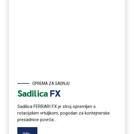
OPREMA ZA SADNJU
Sadilica
FX
Sadilica FERRARI FX je stroj opremljen s
rotacijskim vrtuljkom, pogodan za kontejnerske
presadnice povrća...
Više...