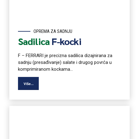
OPREMA ZA SADNJU
Sadilica
F-kocki
F – FERRARI je precizna sadilica dizajnirana za
sadnju (presađivanje) salate i drugog povrća u
komprimiranom kockama...
Više...