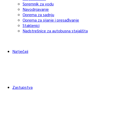
Spremnik za vodu
Navodnjavanje
Oprema za sadnju
Oprema za sijanje i presađivanje
Staklenici
Nadstrešnice za autobusna stajališta
Natječaji
Zastupstva