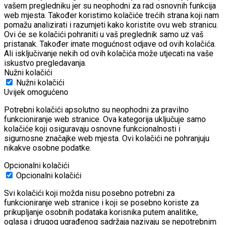
vašem pregledniku jer su neophodni za rad osnovnih funkcija
web mjesta.
Također koristimo kolačiće trećih strana koji nam
pomažu analizirati i razumjeti kako koristite ovu web stranicu.
Ovi će se kolačići pohraniti u vaš preglednik samo uz vaš
pristanak.
Također imate mogućnost odjave od ovih kolačića.
Ali isključivanje nekih od ovih kolačića može utjecati na vaše
iskustvo pregledavanja.
Nužni kolačići
Nužni kolačići
Uvijek omogućeno
Potrebni kolačići apsolutno su neophodni za pravilno
funkcioniranje web stranice. Ova kategorija uključuje samo
kolačiće koji osiguravaju osnovne funkcionalnosti i
sigurnosne značajke web mjesta. Ovi kolačići ne pohranjuju
nikakve osobne podatke.
Opcionalni kolačići
Opcionalni kolačići
Svi kolačići koji možda nisu posebno potrebni za
funkcioniranje web stranice i koji se posebno koriste za
prikupljanje osobnih podataka korisnika putem analitike,
oglasa i drugog ugrađenog sadržaja nazivaju se nepotrebnim