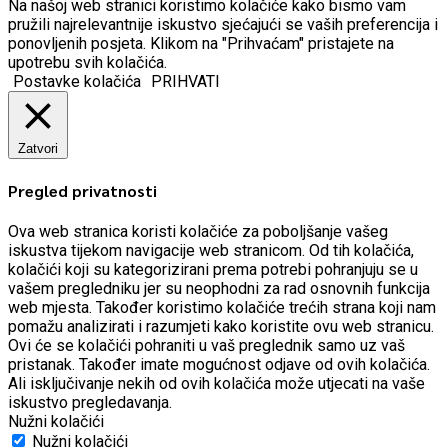
Na našoj web stranici koristimo kolačiće kako bismo vam
pružili najrelevantnije iskustvo sjećajući se vaših preferencija i
ponovljenih posjeta. Klikom na "Prihvaćam" pristajete na
upotrebu svih kolačića.
Postavke kolačića
PRIHVATI
Zatvori
Pregled privatnosti
Ova web stranica koristi kolačiće za poboljšanje vašeg
iskustva tijekom navigacije web stranicom.
Od tih kolačića,
kolačići koji su kategorizirani prema potrebi pohranjuju se u
vašem pregledniku jer su neophodni za rad osnovnih funkcija
web mjesta.
Također koristimo kolačiće trećih strana koji nam
pomažu analizirati i razumjeti kako koristite ovu web stranicu.
Ovi će se kolačići pohraniti u vaš preglednik samo uz vaš
pristanak.
Također imate mogućnost odjave od ovih kolačića.
Ali isključivanje nekih od ovih kolačića može utjecati na vaše
iskustvo pregledavanja.
Nužni kolačići
Nužni kolačići