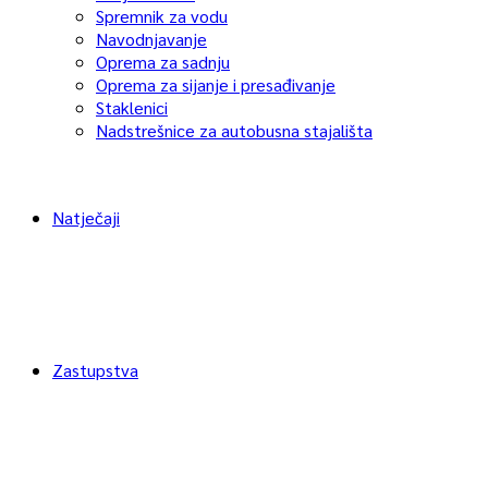
Spremnik za vodu
Navodnjavanje
Oprema za sadnju
Oprema za sijanje i presađivanje
Staklenici
Nadstrešnice za autobusna stajališta
Natječaji
Zastupstva