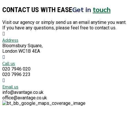
Get in
touch
CONTACT US WITH EASE
Visit our agency or simply send us an email anytime you want.
If you have any questions, please feel free to contact us.
Address
Bloomsbury Square,
London WC1B 4EA
Call us
020 7946 020
020 7996 223
Email us
info@avantage.co.uk
office@avantage.co.uk