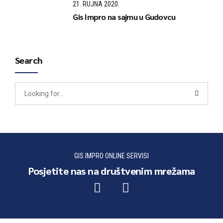
21. RUJNA 2020.
Gis Impro na sajmu u Gudovcu
Search
GIS IMPRO ONLINE SERVISI
Posjetite nas na društvenim mrežama