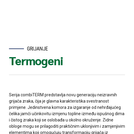
GRIJANJE
Termogeni
Serija combiTERM predstavlja novu generaciju neizravnih
grijača zraka, čija je glavna karakteristika svestranost
primjene. Jedinstvena komora za izgaranje od nehrđajućeg
čelika jamči učinkovitu izmjenu topline između ispušnog dima
i čistog zraka koji se oslobađa u okolno okruženje. Zidne
obloge mogu se prilagoditi praktičnim uklonjivim i zamjenjivim
elementima koji omogućuju transformaciju grijača iz