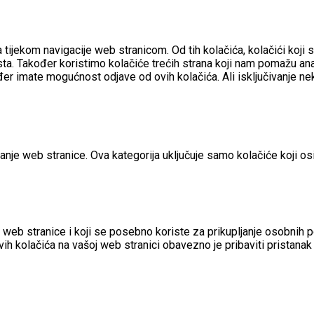
a tijekom navigacije web stranicom.
Od tih kolačića, kolačići koj
ta.
Također koristimo kolačiće trećih strana koji nam pomažu anali
er imate mogućnost odjave od ovih kolačića.
Ali isključivanje n
ranje web stranice. Ova kategorija uključuje samo kolačiće koji 
 web stranice i koji se posebno koriste za prikupljanje osobnih 
ih kolačića na vašoj web stranici obavezno je pribaviti pristanak 