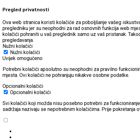
Pregled privatnosti
Ova web stranica koristi kolačiće za poboljšanje vašeg iskustv
pregledniku jer su neophodni za rad osnovnih funkcija web mjes
kolačići pohraniti u vaš preglednik samo uz vaš pristanak.
Takođ
pregledavanja.
Nužni kolačići
Nužni kolačići
Uvijek omogućeno
Potrebni kolačići apsolutno su neophodni za pravilno funkcioni
mjesta. Ovi kolačići ne pohranjuju nikakve osobne podatke.
Opcionalni kolačići
Opcionalni kolačići
Svi kolačići koji možda nisu posebno potrebni za funkcioniranje
sadržaja nazivaju se nepotrebnim kolačićima. Prije pokretanja ov