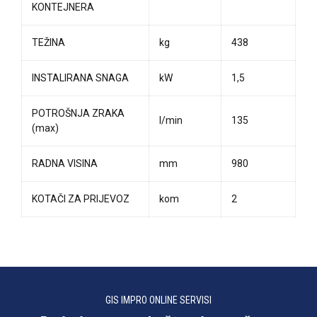
KONTEJNERA
TEŽINA
kg
438
INSTALIRANA SNAGA
kW
1,5
POTROŠNJA ZRAKA
l/min
135
(max)
RADNA VISINA
mm
980
KOTAČI ZA PRIJEVOZ
kom
2
GIS IMPRO ONLINE SERVISI