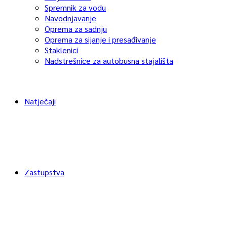
Spremnik za vodu
Navodnjavanje
Oprema za sadnju
Oprema za sijanje i presađivanje
Staklenici
Nadstrešnice za autobusna stajališta
Natječaji
Zastupstva