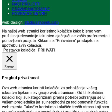
NAŠI PROJEKTI
PRAVNE NAPOMENE
POVRATAK NA VRH
web design:
studiosimonek.com
Na našoj web stranici koristimo kolačiće kako bismo vam
pružili najrelevantnije iskustvo sjećajući se vaših preferencija i
ponovljenih posjeta. Klikom na "Prihvaćam" pristajete na
upotrebu svih kolačića.
Postavke kolačića
PRIHVATI
Zatvori
Pregled privatnosti
Ova web stranica koristi kolačiće za poboljšanje vašeg
iskustva tijekom navigacije web stranicom.
Od tih kolačića,
kolačići koji su kategorizirani prema potrebi pohranjuju se u
vašem pregledniku jer su neophodni za rad osnovnih funkcija
web mjesta.
Također koristimo kolačiće trećih strana koji nam
pomažu analizirati i razumjeti kako koristite ovu web stranicu.