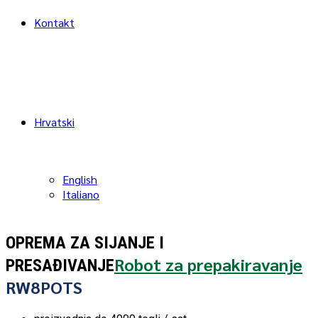
Kontakt
Hrvatski
English
Italiano
OPREMA ZA SIJANJE I
Robot za prepakiravanje
PRESAĐIVANJE
RW8POTS