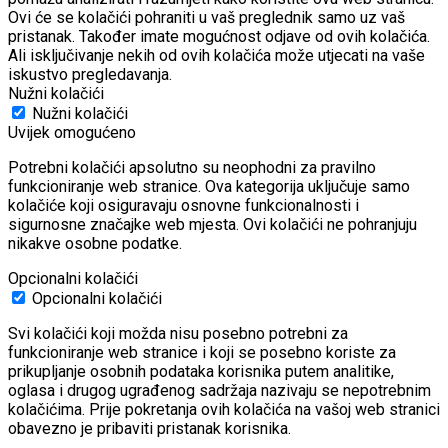
Ovi će se kolačići pohraniti u vaš preglednik samo uz vaš
pristanak.
Također imate mogućnost odjave od ovih kolačića.
Ali isključivanje nekih od ovih kolačića može utjecati na vaše
iskustvo pregledavanja.
Nužni kolačići
Nužni kolačići
Uvijek omogućeno
Potrebni kolačići apsolutno su neophodni za pravilno
funkcioniranje web stranice. Ova kategorija uključuje samo
kolačiće koji osiguravaju osnovne funkcionalnosti i
sigurnosne značajke web mjesta. Ovi kolačići ne pohranjuju
nikakve osobne podatke.
Opcionalni kolačići
Opcionalni kolačići
Svi kolačići koji možda nisu posebno potrebni za
funkcioniranje web stranice i koji se posebno koriste za
prikupljanje osobnih podataka korisnika putem analitike,
oglasa i drugog ugrađenog sadržaja nazivaju se nepotrebnim
kolačićima. Prije pokretanja ovih kolačića na vašoj web stranici
obavezno je pribaviti pristanak korisnika.