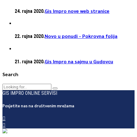
Gis Impro nove web stranice
24. rujna 2020.
Novo u ponudi - Pokrovna folija
22. rujna 2020.
Gis Impro na sajmu u Gudovcu
21. rujna 2020.
Search
GIS IMPRO ONLINE SERVISI
Posjetite nas na društvenim mrežama