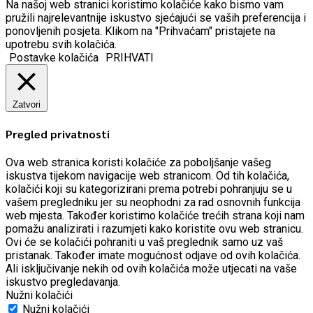
Na našoj web stranici koristimo kolačiće kako bismo vam
pružili najrelevantnije iskustvo sjećajući se vaših preferencija i
ponovljenih posjeta. Klikom na "Prihvaćam" pristajete na
upotrebu svih kolačića.
Postavke kolačića
PRIHVATI
Zatvori
Pregled privatnosti
Ova web stranica koristi kolačiće za poboljšanje vašeg
iskustva tijekom navigacije web stranicom.
Od tih kolačića,
kolačići koji su kategorizirani prema potrebi pohranjuju se u
vašem pregledniku jer su neophodni za rad osnovnih funkcija
web mjesta.
Također koristimo kolačiće trećih strana koji nam
pomažu analizirati i razumjeti kako koristite ovu web stranicu.
Ovi će se kolačići pohraniti u vaš preglednik samo uz vaš
pristanak.
Također imate mogućnost odjave od ovih kolačića.
Ali isključivanje nekih od ovih kolačića može utjecati na vaše
iskustvo pregledavanja.
Nužni kolačići
Nužni kolačići