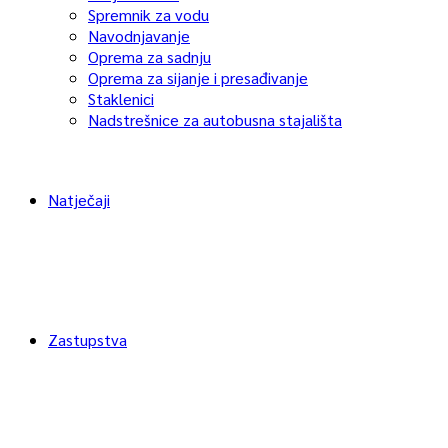
Spremnik za vodu
Navodnjavanje
Oprema za sadnju
Oprema za sijanje i presađivanje
Staklenici
Nadstrešnice za autobusna stajališta
Natječaji
Zastupstva