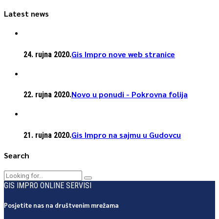
Latest news
Gis Impro nove web stranice
24. rujna 2020.
Novo u ponudi - Pokrovna folija
22. rujna 2020.
Gis Impro na sajmu u Gudovcu
21. rujna 2020.
Search
GIS IMPRO ONLINE SERVISI
Posjetite nas na društvenim mrežama