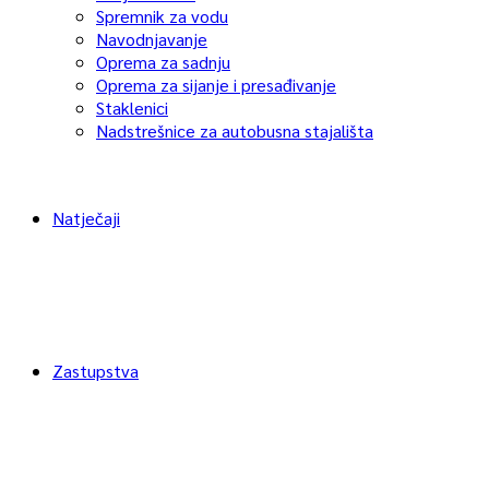
Spremnik za vodu
Navodnjavanje
Oprema za sadnju
Oprema za sijanje i presađivanje
Staklenici
Nadstrešnice za autobusna stajališta
Natječaji
Zastupstva