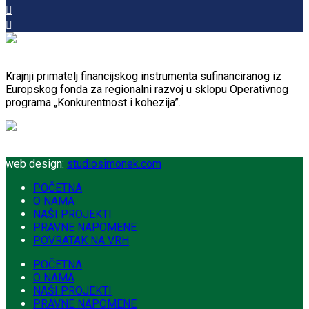
Krajnji primatelj financijskog instrumenta sufinanciranog iz
Europskog fonda za regionalni razvoj u sklopu Operativnog
programa „Konkurentnost i kohezija”.
web design:
studiosimonek.com
POČETNA
O NAMA
NAŠI PROJEKTI
PRAVNE NAPOMENE
POVRATAK NA VRH
POČETNA
O NAMA
NAŠI PROJEKTI
PRAVNE NAPOMENE