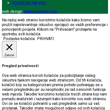
POVRATAK NA VRH
web design:
studiosimonek.com
Na našoj web stranici koristimo kolačiće kako bismo vam
pružili najrelevantnije iskustvo sjećajući se vaših preferencija i
ponovljenih posjeta. Klikom na "Prihvaćam" pristajete na
upotrebu svih kolačića.
Postavke kolačića
PRIHVATI
Zatvori
Pregled privatnosti
Ova web stranica koristi kolačiće za poboljšanje vašeg
iskustva tijekom navigacije web stranicom.
Od tih kolačića,
kolačići koji su kategorizirani prema potrebi pohranjuju se u
vašem pregledniku jer su neophodni za rad osnovnih funkcija
web mjesta.
Također koristimo kolačiće trećih strana koji nam
pomažu analizirati i razumjeti kako koristite ovu web stranicu.
Ovi će se kolačići pohraniti u vaš preglednik samo uz vaš
pristanak.
Također imate mogućnost odjave od ovih kolačića.